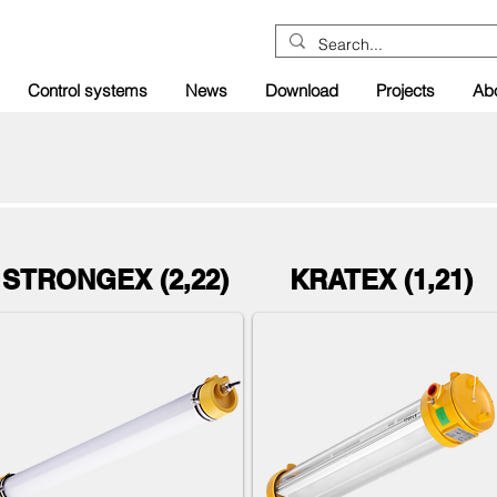
Control systems
News
Download
Projects
Ab
STRONGEX (2,22)
KRATEX (1,21)