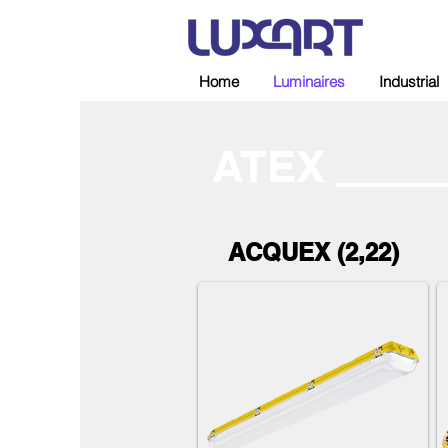
Home
Luminaires
Industrial
ATEX
ACQUEX (2,22)