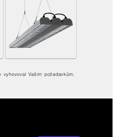
ý by vyhovoval Vašim požadavkům,