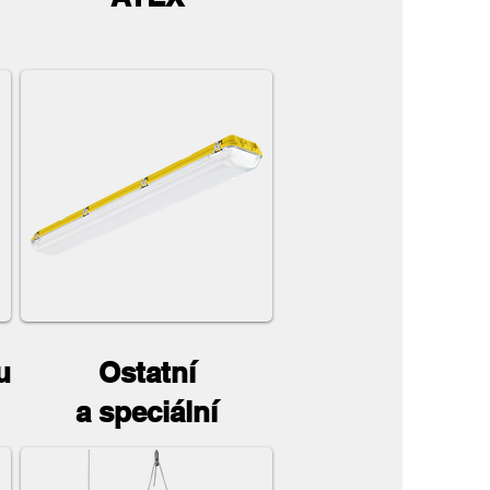
u
Ostatní
a speciální