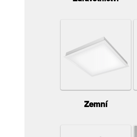
Zemní