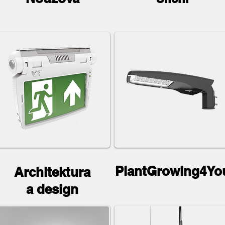
PlantGrowing4Yo
Architektura
a design