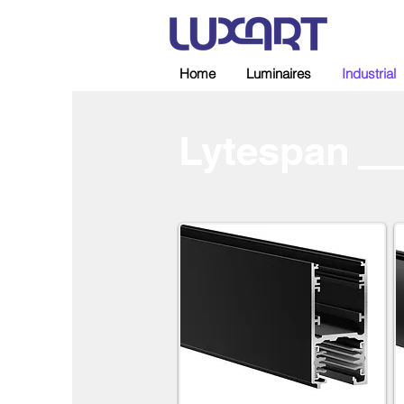
Home
Luminaires
Industrial
Lytespan