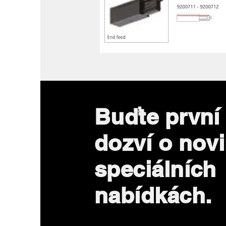
Buďte první
dozví o nov
speciálních
nabídkách.