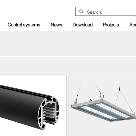
Control systems
News
Download
Projects
Ab