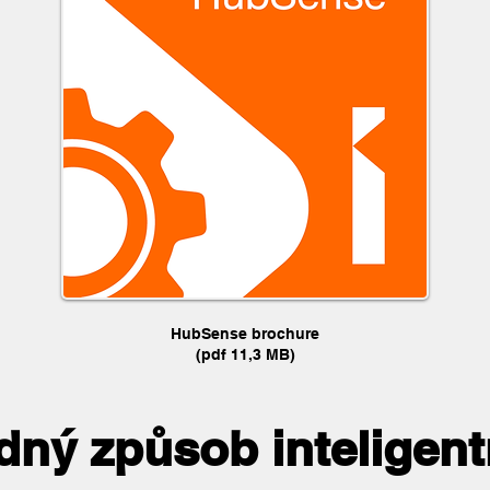
HubSense brochure
(pdf 11,3 MB)
dný způsob inteligent