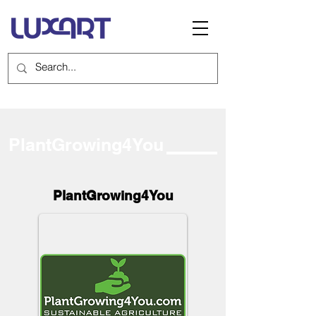
PlantGrowing4You
PlantGrowing4You