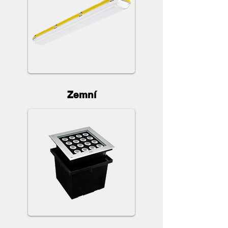
Zemní