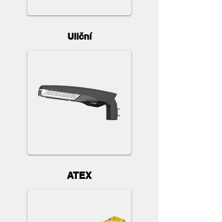
Uliční
ATEX