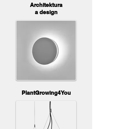
Architektura
a design
PlantGrowing4You