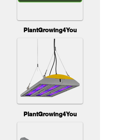
PlantGrowing4You
PlantGrowing4You