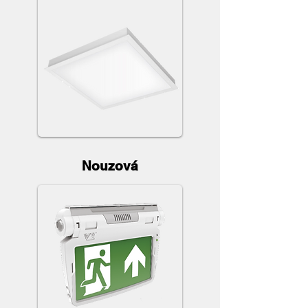
Nouzová