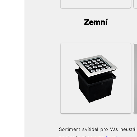
Zemní
Sortiment svítidel pro Vás neust