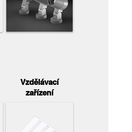
Vzdělávací
zařízení