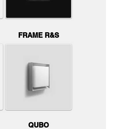
FRAME R&S
QUBO