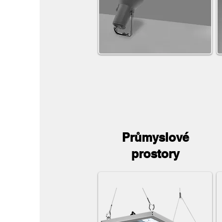
Průmyslové
prostory