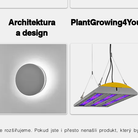
Architektura
PlantGrowing4Yo
a design
ále rozšiřujeme. Pokud jste i přesto nenašli produkt, kter