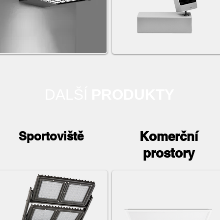
DALŠÍ
PRODUKTY
Komerční
Sportoviště
prostory