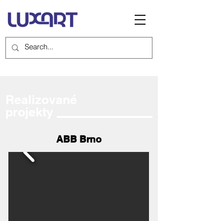
Realizované
projekty
ABB Brno