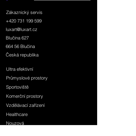
Zákaznický servis
+420 731 199 599
luxart@luxart.cz
Blučina 627
664 56 Blučina
Česká republika
Ultra efektivní
Průmyslové prostory
Sportoviště
Komerční prostory
Vzdělávací zařízení
Healthcare
Nouzová
Uliční