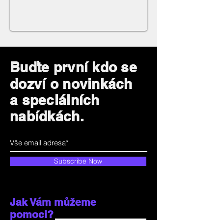
Buďte první kdo se
dozví o novinkách
a speciálních
nabídkách.
Subscribe Now
Jak Vám můžeme
pomoci?