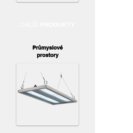
DALŠÍ
PRODUKTY
Průmyslové
prostory