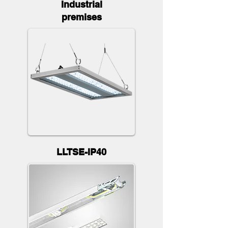
Industrial
premises
LLTSE-IP40