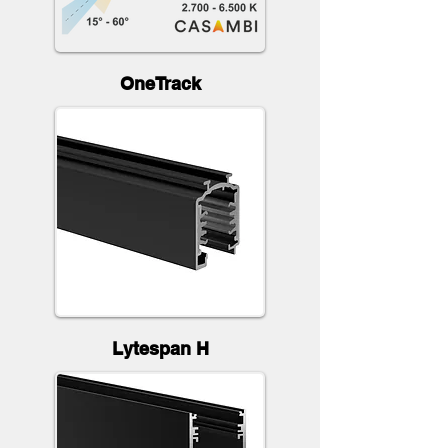
OneTrack
Lytespan H