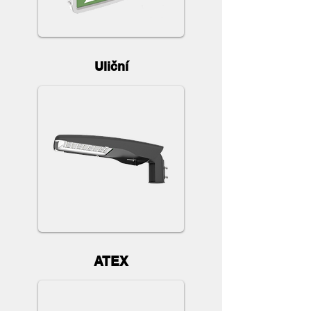
Uliční
ATEX