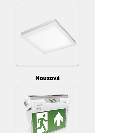
Nouzová