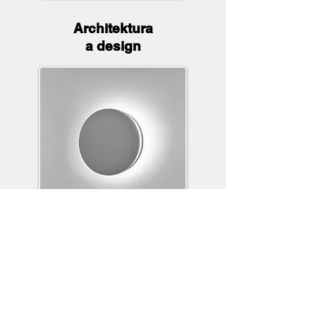
Architektura
a design
PlantGrowing4You