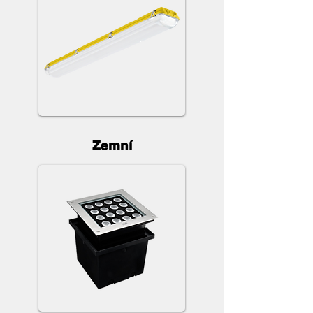
Zemní