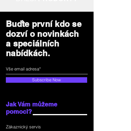
Buďte první kdo se
dozví o novinkách
a speciálních
nabídkách.
Subscribe Now
Jak Vám můžeme
pomoci?
Zákaznický servis