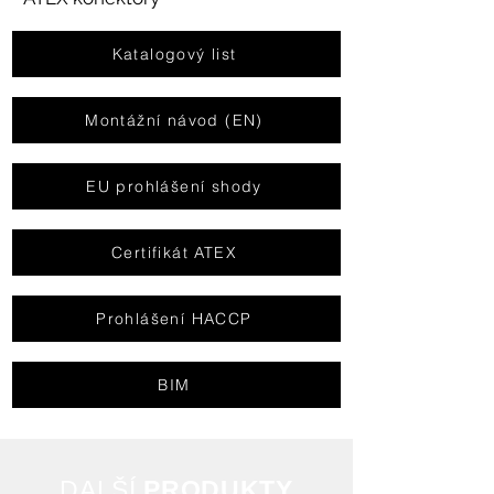
Katalogový list
Montážní návod (EN)
EU prohlášení shody
Certifikát ATEX
Prohlášení HACCP
BIM
DAL
ŠÍ
PRODUKTY