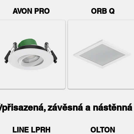
AVON PRO
ORB Q
/přisazená, závěsná a nástěnná 
LINE LPRH
OLTON