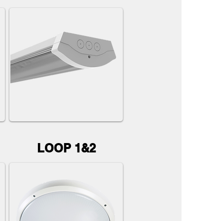
LOOP 1&2