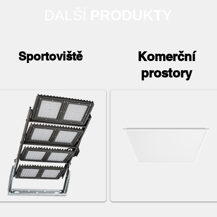
DALŠÍ
PRODUKTY
Komerční
Sportoviště
prostory