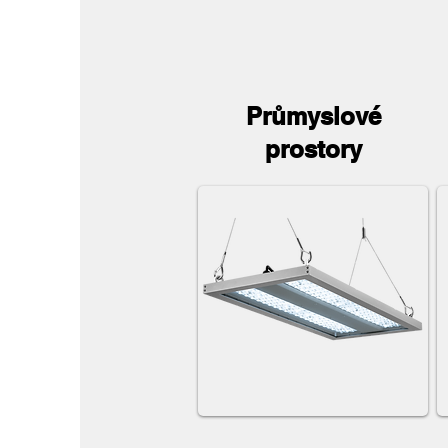
Průmyslové
prostory