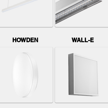
HOWDEN
WALL-E