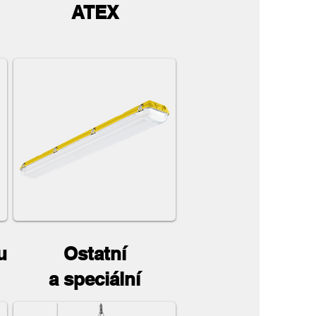
ATEX
u
Ostatní
a speciální