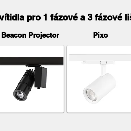
svítidla pro 1 fázové a 3 fázové 
Beacon Projector
Pixo