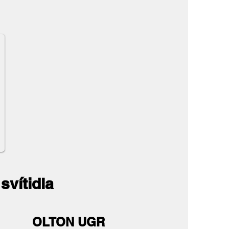
svítidla
OLTON UGR