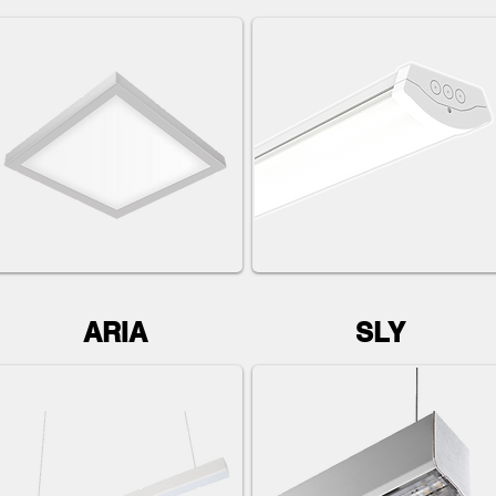
ARIA
SLY