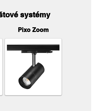
lištové systémy
Pixo Zoom