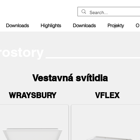
Downloads
Highlights
Downloads
Projekty
O
rostory
Vestavná svítidla
WRAYSBURY
VFLEX