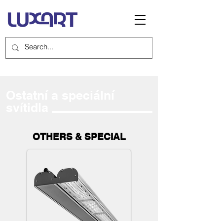
Ostatní a speciální
svítidla
OTHERS & SPECIAL