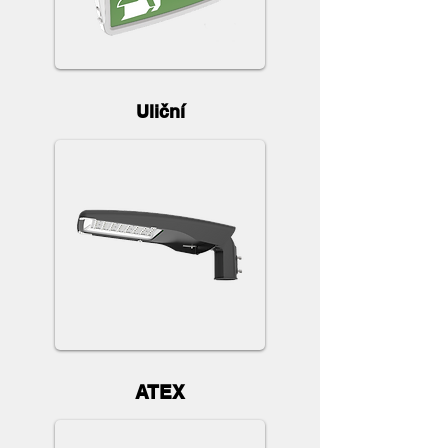
Uliční
ATEX