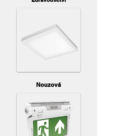
Nouzová