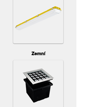
Zemní