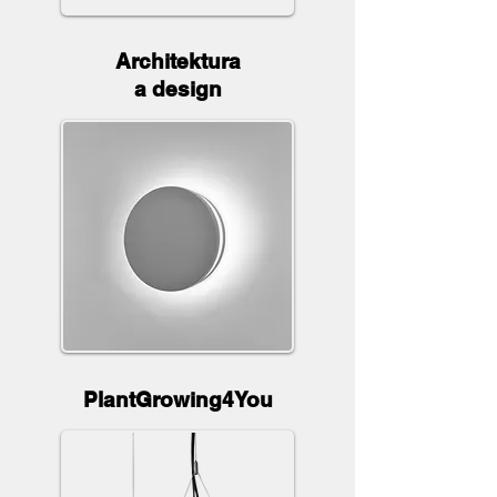
Architektura
a design
PlantGrowing4You