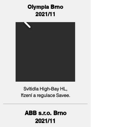
Olympia Brno
2021/11
Svítidla High-Bay HL,
řízení a regulace Savee.
ABB s.r.o. Brno
2021/11