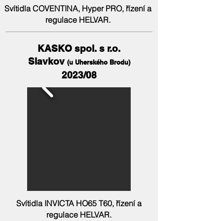
Svítidla COVENTINA, Hyper PRO, řízení a
regulace HELVAR.
KASKO spol. s r.o.
Slavkov
(u Uherského Brodu)
2023/08
Svítidla INVICTA HO65 T60, řízení a
regulace HELVAR.