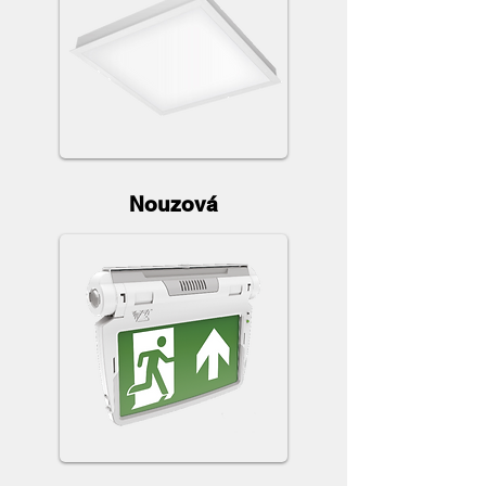
Nouzová