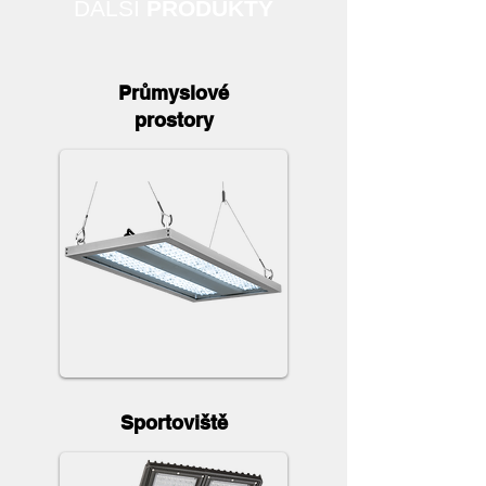
DALŠÍ
PRODUKTY
Průmyslové
prostory
Sportoviště