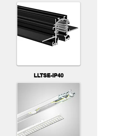
LLTSE-IP40