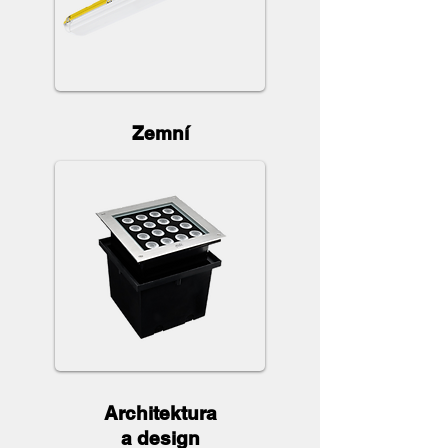
Zemní
Architektura
a design