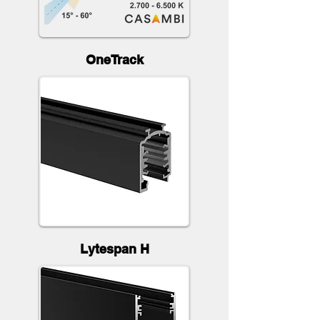
OneTrack
Lytespan H