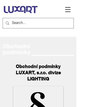
Obchodní
podmínky
Obchodní podmínky
LUXART, s.r.o. divize
LIGHTING