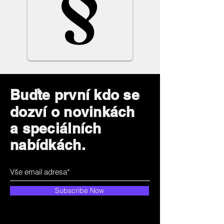
Buďte první kdo se
dozví o novinkách
a speciálních
nabídkách.
Subscribe Now