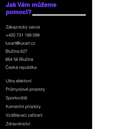
Jak Vám můžeme
pomoci?
Zákaznický servis
+420 731 199 599
luxart@luxart.cz
Blučina 627
664 56 Blučina
Česká republika
Ultra efektivní
Průmyslové prostory
Sportoviště
Komerční prostory
Vzdělávací zařízení
Zdravotnictví