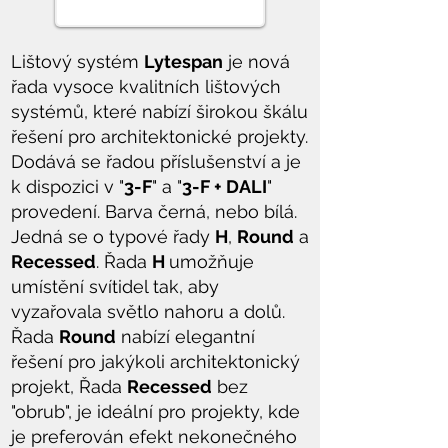
Lištový systém
Lytespan
je nová
řada vysoce kvalitních lištových
systémů, které nabízí širokou škálu
řešení pro architektonické projekty.
Dodává se řadou příslušenství a je
k dispozici v "
3-F
" a "
3-F + DALI
"
provedení. Barva černá, nebo bílá.
Jedná se o typové řady
H
,
Round
a
Recessed
. Řada
H
umožňuje
umístění svítidel tak, aby
vyzařovala světlo nahoru a dolů.
Řada
Round
nabízí elegantní
řešení pro jakýkoli architektonický
projekt, Řada
Recessed
bez
"obrub", je ideální pro projekty, kde
je preferován efekt nekonečného