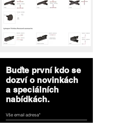
Buďte první kdo se
dozví o novinkách
a speciálních
nabídkách.
Subscribe Now