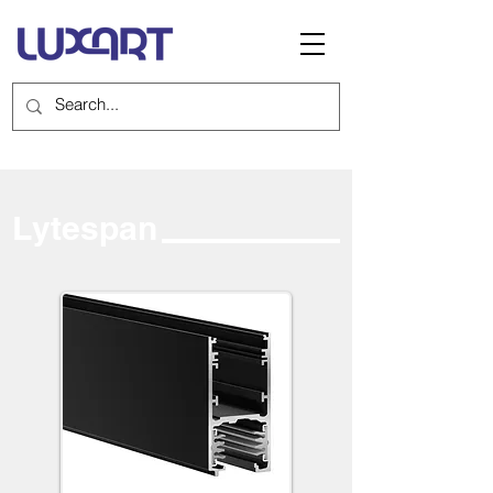
Lytespan