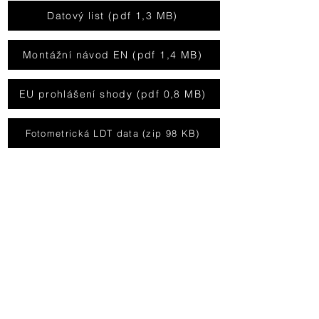
Datový list (pdf 1,3 MB)
Montážní návod EN (pdf 1,4 MB)
EU prohlášení shody (pdf 0,8 MB)
Fotometrická LDT data (zip 98 KB)