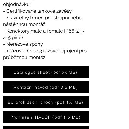
objednávku:
- Certifikované lankové závěsy
- Stavitelný třmen pro stropní nebo
nástěnnou montáž
- Konektory male a female IP66 (2, 3,
4, 5 pinů)
- Nerezové spony
- 1 fázové, nebo 3 fázové zapojení pro
průběžnou montáž
Catalogue sheet (pdf xx MB)
Montážní návod (pdf 3,5 MB)
EU prohlášení shody (pdf 1,6 MB)
Prohlášení HACCP (pdf 1,5 MB)