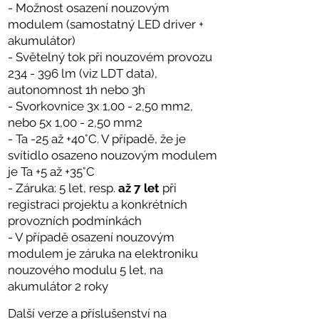
- Možnost osazení nouzovým
modulem (samostatný LED driver +
akumulátor)
- Světelný tok při nouzovém provozu
234 - 396 lm (viz LDT data),
autonomnost 1h nebo 3h
- Svorkovnice 3x 1,00 - 2,50 mm2,
nebo 5x
1,00 - 2,50 mm2
- Ta -25 až +40°C. V případě, že je
svítidlo osazeno nouzovým modulem
je Ta +5 až +35°C
- Záruka: 5 let, resp.
až 7 let
při
registraci projektu a konkrétních
provozních podmínkách
- V případě osazení nouzovým
modulem je záruka na elektroniku
nouzového modulu 5 let, na
akumulátor 2 roky
Další verze a příslušenství na