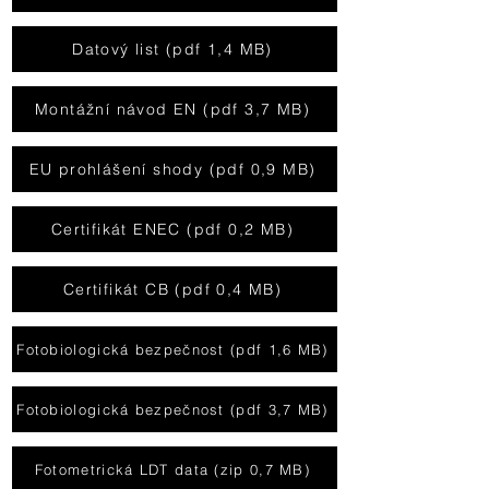
Datový list (pdf 1,4 MB)
Montážní návod EN (pdf 3,7 MB)
EU prohlášení shody (pdf 0,9 MB)
Certifikát ENEC (pdf 0,2 MB)
Certifikát CB (pdf 0,4 MB)
Fotobiologická bezpečnost (pdf 1,6 MB)
Fotobiologická bezpečnost (pdf 3,7 MB)
Fotometrická LDT data (zip 0,7 MB)