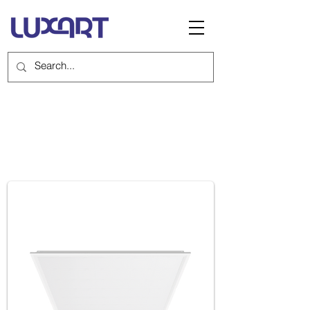
WRAYSBURY
170 lm/W