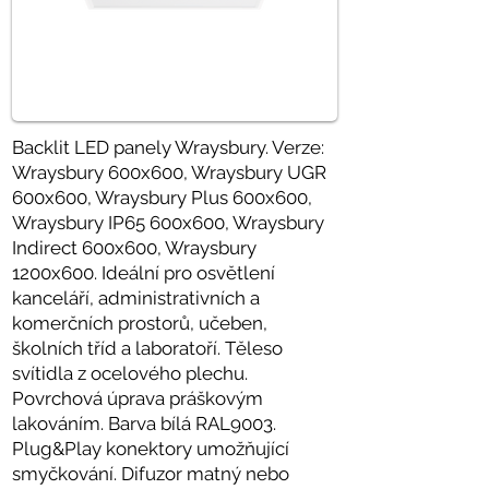
Backlit LED panely Wraysbury. Verze:
Wraysbury 600x600, Wraysbury UGR
600x600, Wraysbury Plus 600x600,
Wraysbury IP65 600x600, Wraysbury
Indirect 600x600, Wraysbury
1200x600. Ideální pro osvětlení
kanceláří, administrativních a
komerčních prostorů, učeben,
školních tříd a laboratoří. Těleso
svítidla z ocelového plechu.
Povrchová úprava práškovým
lakováním. Barva bílá RAL9003.
Plug&Play konektory umožňující
smyčkování. Difuzor matný nebo