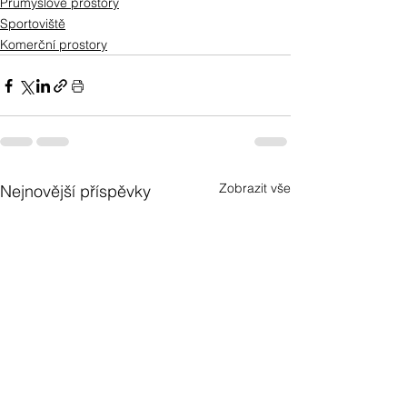
Průmyslové prostory
Sportoviště
Komerční prostory
Zobrazit vše
Nejnovější příspěvky