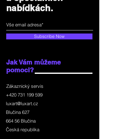
nabídkách.
Subscribe Now
Jak Vám můžeme
pomoci?
Zákaznický servis
+420 731 199 599
luxart@luxart.cz
Blučina 627
664 56 Blučina
Česká republika