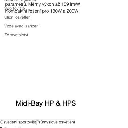
parametrů. Měrný výkon až 159 lm/W. 
Sportoviště
Kompaktní řešení pro 130W a 200W! 
Uliční osvětlení
Vzdělávací zařízení
Zdravotnictví
Midi-Bay HP & HPS
Osvětlení sportovišť
Průmyslové osvětlení