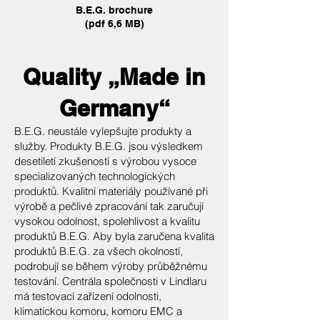
B.E.G. brochure
(pdf 6,6 MB)
Quality „Made in
Germany“
B.E.G. neustále vylepšujte produkty a
služby.
​
Produkty B.E.G. jsou výsledkem
desetiletí zkušeností s výrobou vysoce
specializovaných technologických
produktů. Kvalitní materiály používané při
výrobě a pečlivé zpracování tak zaručují
vysokou odolnost, spolehlivost a kvalitu
produktů B.E.G. Aby byla zaručena kvalita
produktů B.E.G. za všech okolností,
podrobují se během výroby průběžnému
testování. Centrála společnosti v Lindlaru
má testovací zařízení odolnosti,
klimatickou komoru, komoru EMC a