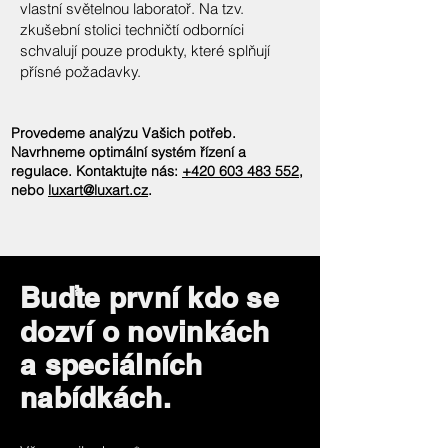
vlastní světelnou laboratoř. Na tzv.
zkušební stolici techničtí odborníci
schvalují pouze produkty, které splňují
přísné požadavky.
Provedeme analýzu Vašich potřeb.
Navrhneme optimální systém řízení a
regulace. Kontaktujte nás:
+420 603 483 552
,
nebo
luxart@luxart.cz
.
Buďte první kdo se
dozví o novinkách
a speciálních
nabídkách.