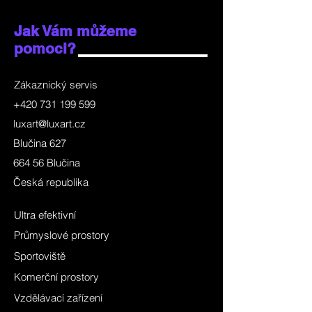
Jak Vám můžeme
pomoci?
Zákaznický servis
+420 731 199 599
luxart@luxart.cz
Blučina 627
664 56 Blučina
Česká republika
Ultra efektivní
Průmyslové prostory
Sportoviště
Komerční prostory
Vzdělávací zařízení