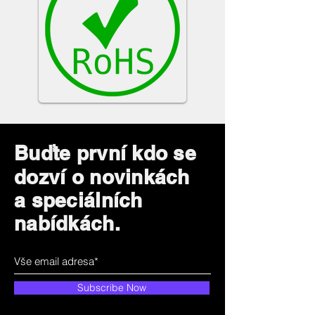
Buďte první kdo se
dozví o novinkách
a speciálních
nabídkách.
Subscribe Now