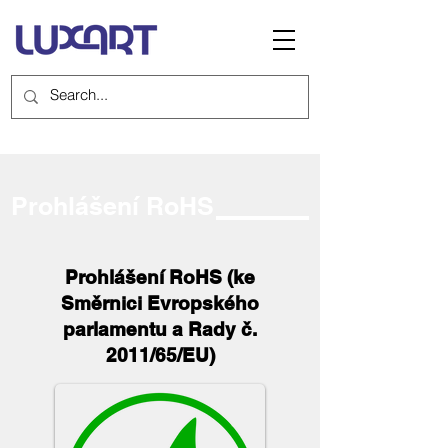
Prohlášení RoHS
Prohlášení RoHS (ke
Směrnici Evropského
parlamentu a Rady č.
2011/65/EU)