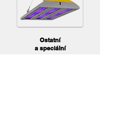
Ostatní
a speciální
Sortiment svítidel pro Vás neustále