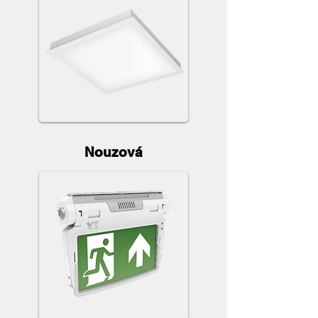
Nouzová