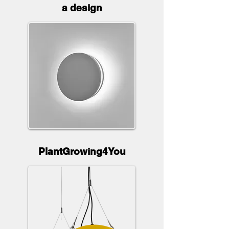
a design
PlantGrowing4You