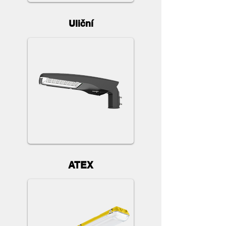
Uliční
ATEX