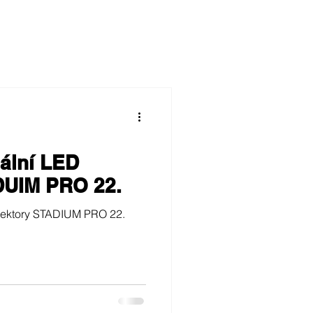
ální LED
DUIM PRO 22.
eflektory STADIUM PRO 22.