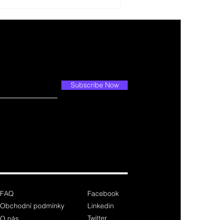
Subscribe Now
FAQ
Facebook
Obchodní podmínky
Linkedin
Twitter
O nás