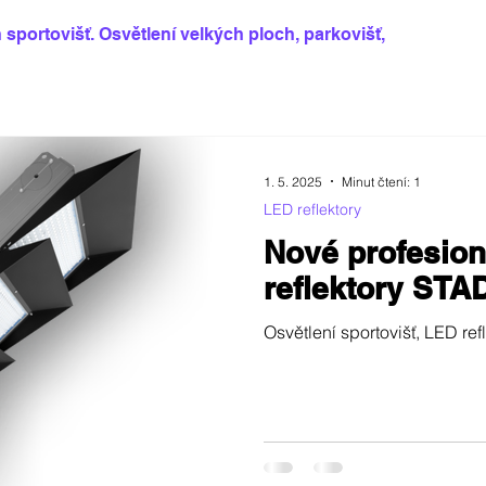
 sportovišť. Osvětlení velkých ploch, parkovišť,
1. 5. 2025
Minut čtení: 1
LED reflektory
Nové profesion
reflektory STA
Osvětlení sportovišť, LED r