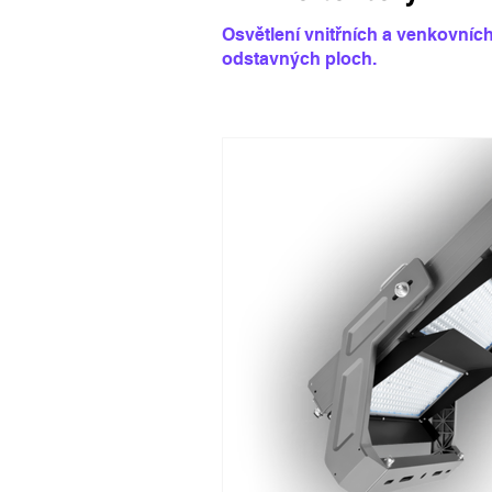
Osvětlení vnitřních a venkovních
odstavných ploch.