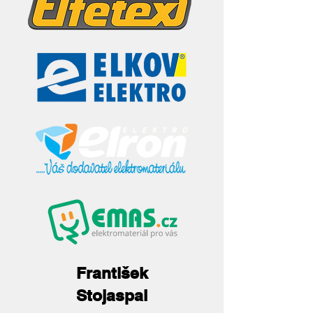
František
Stojaspal