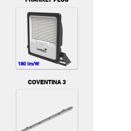
180 lm/W
COVENTINA 3