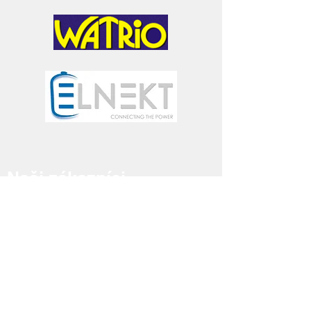
Naši zákazníci
Koncoví zákazníci