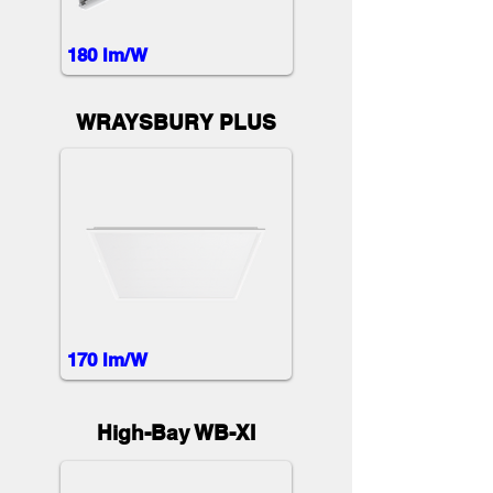
180 lm/W
WRAYSBURY PLUS
170 lm/W
High-Bay WB-XI