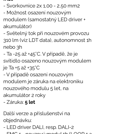
- Svorkovnice 2x 1,00 - 2,50 mm2
- Možnost osazení nouzovým
modulem (samostatný LED driver +
akumulátor)
- Světelný tok při nouzovém provozu
310 lm (viz LDT data), autonomnost 1h
nebo 3h
- Ta -25 až +45°C. V případě, že je
svítidlo osazeno nouzovým modulem
je Ta +5 až +35°C
- V případě osazení nouzovým
modulem je záruka na elektroniku
nouzového modulu 5 let, na
akumulátor 2 roky
- Záruka:
5 let
Další verze a příslušenství na
objednávku:
- LED driver DALI, resp. DALI-2