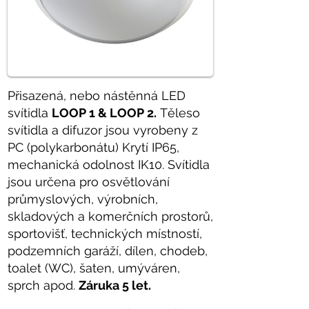
Přisazená, nebo nástěnná LED
svítidla
LOOP 1 & LOOP 2.
Těleso
svítidla a difuzor jsou vyrobeny z
PC (polykarbonátu) Krytí IP65,
mechanická odolnost IK10
. Svítidla
jsou určena pro osvětlování
průmyslových, výrobních,
skladových a komerčních prostorů,
sportovišť, technických místností,
podzemních garáží, dílen, chodeb,
toalet (WC), šaten, umýváren,
sprch apod.
Záruka 5 let.