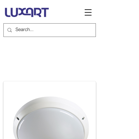
LOOP 1&2