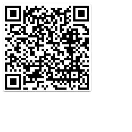
DALŠÍ
PRODUKTY