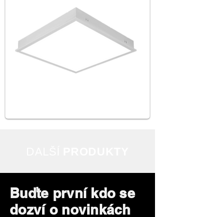
DALŠÍ
PRODUKTY
Buďte první kdo se
dozví o novinkách