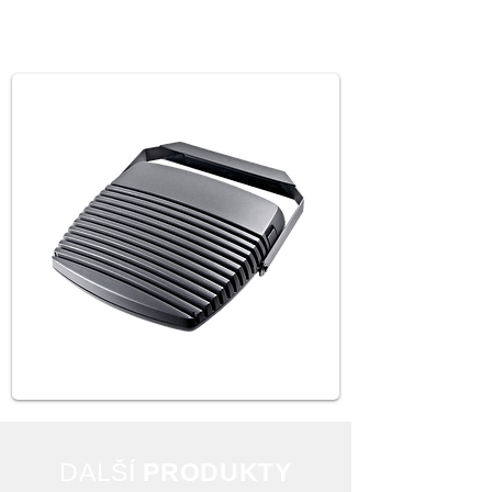
DAL
ŠÍ
PRODUKTY