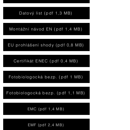
Datový list (pdf 1,3 MB)
Montážní návod EN (pdf 1,4 MB)
EU prohlášení shody (pdf 0,8 MB)
Certifikát ENEC (pdf 0,4 MB)
Fotobiologocká bezp. (pdf 1 MB)
Fotobiologocká bezp. (pdf 1,1 MB)
EMC (pdf 1,4 MB)
EMF (pdf 2,4 MB)