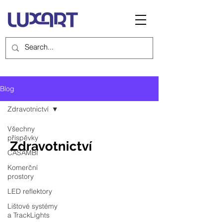
Blog
Zdravotnictví
Všechny
příspěvky
Zdravotnictví
CASAMBI
Komerční
prostory
LED reflektory
Lištové systémy
a TrackLights