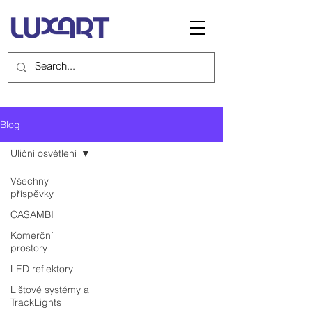
Blog
Uliční osvětlení
Všechny
příspěvky
CASAMBI
Komerční
prostory
LED reflektory
Lištové systémy a
TrackLights