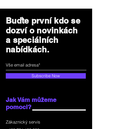
Buďte první kdo se
dozví o novinkách
a speciálních
nabídkách.
Subscribe Now
Jak Vám můžeme
pomoci?
Zákaznický servis