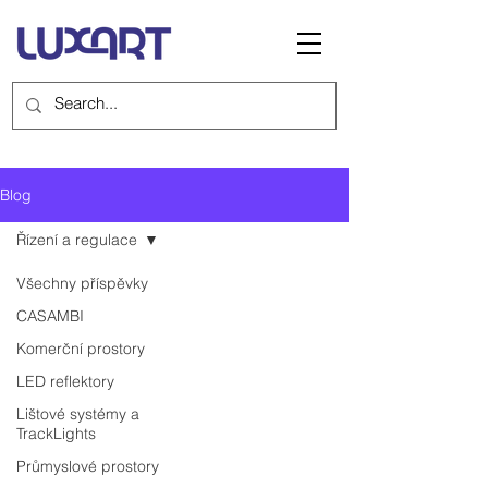
Blog
Řízení a regulace
Všechny příspěvky
CASAMBI
Komerční prostory
LED reflektory
Lištové systémy a
TrackLights
Průmyslové prostory